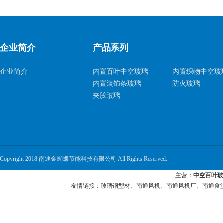
企业简介
产品系列
企业简介
内置百叶中空玻璃
内置织物中空玻
内置装饰条玻璃
防火玻璃
夹胶玻璃
Copyright 2018 南通金蝴蝶节能科技有限公司 All Rights Reserved.
主营：
中空百叶玻
友情链接：
玻璃钢型材
、
南通风机
、
南通风机厂
、
南通食