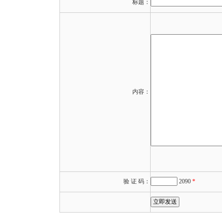
标题：
内容：
验 证 码：
2090
*